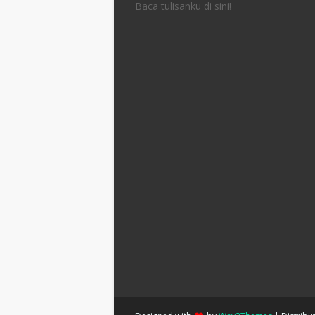
Baca tulisanku di sini!