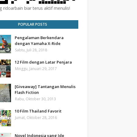
 ridoarbain biar terus aktif menulis!
POPULAR POSTS
Pengalaman Berkendara
dengan Yamaha X-Ride
Sabtu, Juli 28, 2018
12 Film dengan Latar Penjara
Minggu, Januari 29, 2017
[Giveaway] Tantangan Menulis
Flash Fiction
Rabu, Oktober 30, 2013
10 Film Thailand Favorit
Jumat, Oktober 28, 2016
Novel Indonesia yang Ide