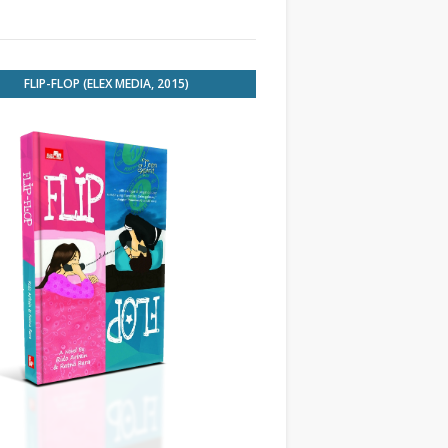
FLIP-FLOP (ELEX MEDIA, 2015)