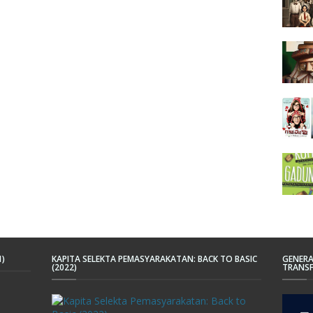
1)
KAPITA SELEKTA PEMASYARAKATAN: BACK TO BASIC
GENERA
(2022)
TRANSF