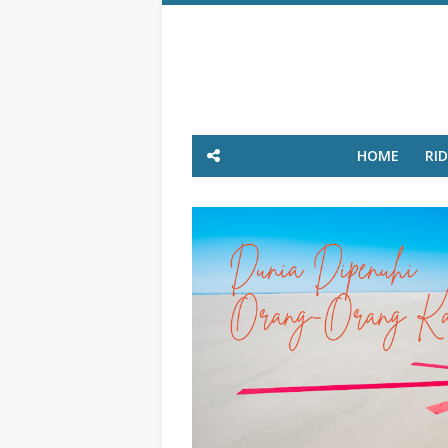
HOME
RI