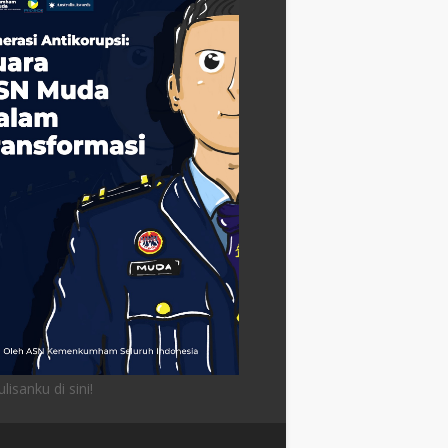
lisanku di sini!