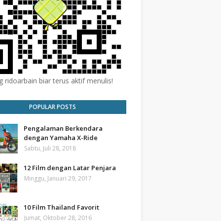
 ridoarbain biar terus aktif menulis!
POPULAR POSTS
Pengalaman Berkendara
dengan Yamaha X-Ride
Sabtu, Juli 28, 2018
12 Film dengan Latar Penjara
Minggu, Januari 29, 2017
10 Film Thailand Favorit
Jumat, Oktober 28, 2016