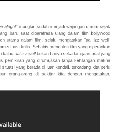
e alright
" mungkin sudah menjadi wejangan umum sejak
yang baru saat diparafrasa ulang dalam film bollywood
oh utama dalam film, selalu mengatakan "aal izz well"
lam situasi kritis. Sehabis menonton film yang diperankan
hu kalau
aal izz well
bukan hanya sekadar ejaan asal yang
nis pemikiran yang dirumuskan tanpa kehilangan makna
situasi yang berada di luar kendali, terkadang kita perlu
bur orang-orang di sekitar kita dengan mengatakan,