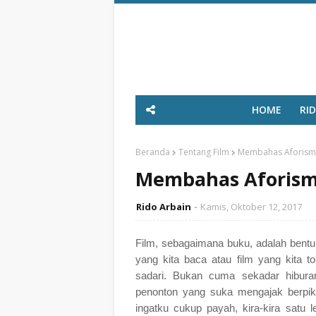
HOME
RI
Beranda
Tentang Film
Membahas Aforism
Membahas Aforism
Rido Arbain
Kamis, Oktober 12, 2017
Film, sebagaimana buku, adalah bentu
yang kita baca atau film yang kita t
sadari. Bukan cuma sekadar hiburan,
penonton yang suka mengajak berpik
ingatku cukup payah, kira-kira satu