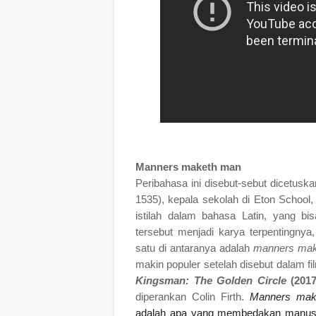
Manners maketh man
Peribahasa ini disebut-sebut dicetusk
1535), kepala sekolah di Eton School
istilah dalam bahasa Latin, yang bi
tersebut menjadi karya terpentingn
satu di antaranya adalah
manners ma
makin populer setelah disebut dalam f
Kingsman: The Golden Circle
(2017
diperankan Colin Firth.
Manners mak
adalah apa yang membedakan manusia d