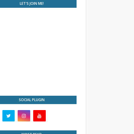
LET'S JOIN ME!
SOCIAL PLUGIN