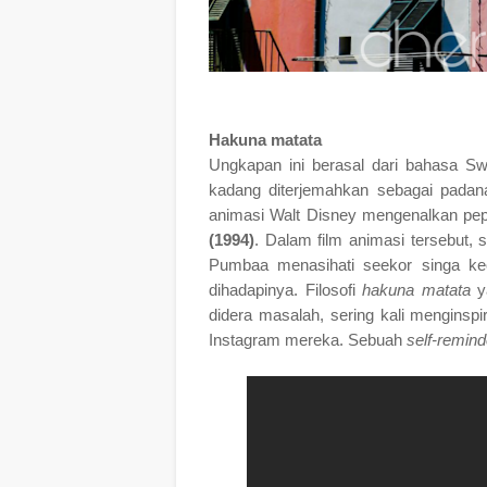
Hakuna matata
Ungkapan ini berasal dari bahasa Swa
kadang diterjemahkan sebagai padana
animasi Walt Disney mengenalkan pepat
(1994)
. Dalam film animasi tersebut
Pumbaa menasihati seekor singa ke
dihadapinya. Filosofi
hakuna matata
ya
didera masalah, sering kali menginspir
Instagram mereka. Sebuah
self-remind