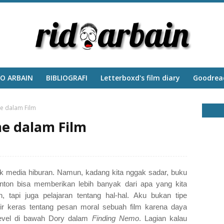
DO ARBAIN
BIBLIOGRAFI
‎Letterboxd's film diary
Goodread
e dalam Film
e dalam Film
k media hiburan. Namun, kadang kita nggak sadar, buku
onton bisa memberikan lebih banyak dari apa yang kita
 tapi juga pelajaran tentang hal-hal. Aku bukan tipe
ir keras tentang pesan moral sebuah film karena daya
 level di bawah Dory dalam
Finding Nemo
. Lagian kalau