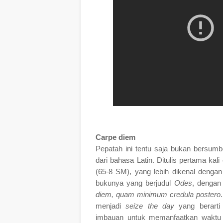
Carpe diem
Pepatah ini tentu saja bukan bersumb
dari bahasa Latin. Ditulis pertama ka
(65-8 SM), yang lebih dikenal denga
bukunya yang berjudul
Odes
, dengan 
diem, quam minimum credula postero
menjadi
seize the day
yang berarti 
imbauan untuk memanfaatkan waktu s