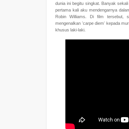
dunia ini begitu singkat. Banyak sekali
pertama kali aku mendengarnya dala
Robin Williams. Di film tersebut,
mengenalkan 'carpe diem' kepada mur
khusus laki-laki.