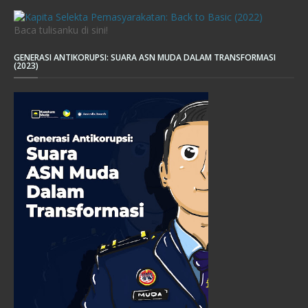
Baca tulisanku di sini!
GENERASI ANTIKORUPSI: SUARA ASN MUDA DALAM TRANSFORMASI
(2023)