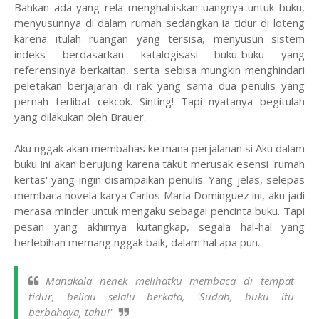
Bahkan ada yang rela menghabiskan uangnya untuk buku,
menyusunnya di dalam rumah sedangkan ia tidur di loteng
karena itulah ruangan yang tersisa, menyusun sistem
indeks berdasarkan katalogisasi buku-buku yang
referensinya berkaitan, serta sebisa mungkin menghindari
peletakan berjajaran di rak yang sama dua penulis yang
pernah terlibat cekcok. Sinting! Tapi nyatanya begitulah
yang dilakukan oleh Brauer.
Aku nggak akan membahas ke mana perjalanan si Aku dalam
buku ini akan berujung karena takut merusak esensi 'rumah
kertas' yang ingin disampaikan penulis. Yang jelas, selepas
membaca novela karya Carlos María Domínguez ini, aku jadi
merasa minder untuk mengaku sebagai pencinta buku. Tapi
pesan yang akhirnya kutangkap, segala hal-hal yang
berlebihan memang nggak baik, dalam hal apa pun.
Manakala nenek melihatku membaca di tempat
tidur, beliau selalu berkata, 'Sudah, buku itu
berbahaya, tahu!'