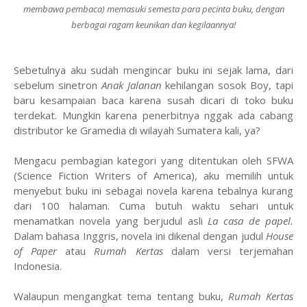
membawa pembaca) memasuki semesta para pecinta buku, dengan
berbagai ragam keunikan dan kegilaannya!
Sebetulnya aku sudah mengincar buku ini sejak lama, dari
sebelum sinetron
Anak Jalanan
kehilangan sosok Boy, tapi
baru kesampaian baca karena susah dicari di toko buku
terdekat. Mungkin karena penerbitnya nggak ada cabang
distributor ke Gramedia di wilayah Sumatera kali, ya?
Mengacu pembagian kategori yang ditentukan oleh SFWA
(Science Fiction Writers of America), aku memilih untuk
menyebut buku ini sebagai novela karena tebalnya kurang
dari 100 halaman. Cuma butuh waktu sehari untuk
menamatkan novela yang berjudul asli
La casa de papel
.
Dalam bahasa Inggris, novela ini dikenal dengan judul
House
of Paper
atau
Rumah Kertas
dalam versi terjemahan
Indonesia.
Walaupun mengangkat tema tentang buku,
Rumah Kertas