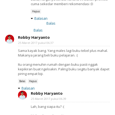
cuma sekedar memberi rekomendasi :D
Hapus
Balasan
Balas
Balas
Robby Haryanto
25 Maret 2017 pukul 06.37
Sama kayak bang. Yang males lagi buku tebel plus mahal.
Makanya jarang beli buku pelajaran. :(
Itu orang menuhin rumah dengan buku pasti nggak
kepikiran buat ngeloakin. Paling buku segitu banyak dapet
piring empat biji.
Balas
Hapus
Balasan
Robby Haryanto
25 Maret 2017 pukul 06.39
Lah, bang siapa itu? :(