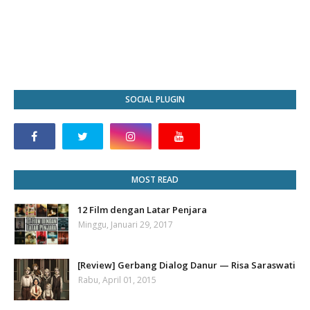
SOCIAL PLUGIN
MOST READ
12 Film dengan Latar Penjara
Minggu, Januari 29, 2017
[Review] Gerbang Dialog Danur — Risa Saraswati
Rabu, April 01, 2015