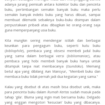
adanya jurang pemisah antara kolektor buku dan pencinta
buku, pertimbangan semakin banyak buku maka perlu
semakin banyak indeks buku yang harus dibuat, sampai
membuat dilematik sebaiknya buku-buku disimpan dalam
perpustakaan pribadi atau dibagikan ke orang-orang saja
guna memperpanjang usia buku.
Kita mungkin sering mendengar istilah dan berbagai
keunikan para pengagum buku, seperti kutu buku
(
bibliophile
), pembaca yang obsesi membeli judul buku
yang sama dalam berbagai versi (
bibliomaniac
), atau
pembaca yang hobi membeli banyak buku hanya untuk
ditumpuk tanpa niat membacanya (
tsundoku
). Memang
betul apa yang dibilang Aan Mansyur, "Membeli buku dan
membaca buku tidak pernah jadi dua kegiatan yang sama."
Kalau yang disebut di atas masih bisa disebut unik, maka
para pencinta buku dalam
Rumah Kertas
sudah masuk pada
tahap 'gila'. Bluma yang ingin mati bersama buku. Delgado
yang enggan mengotori ‘kesucian’ buku yang dibacanya.