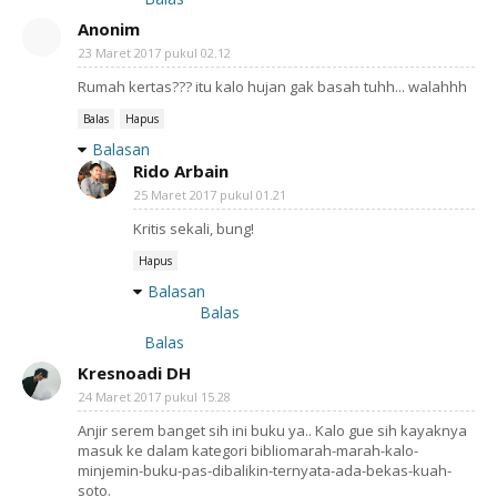
Anonim
23 Maret 2017 pukul 02.12
Rumah kertas??? itu kalo hujan gak basah tuhh... walahhh
Balas
Hapus
Balasan
Rido Arbain
25 Maret 2017 pukul 01.21
Kritis sekali, bung!
Hapus
Balasan
Balas
Balas
Kresnoadi DH
24 Maret 2017 pukul 15.28
Anjir serem banget sih ini buku ya.. Kalo gue sih kayaknya
masuk ke dalam kategori bibliomarah-marah-kalo-
minjemin-buku-pas-dibalikin-ternyata-ada-bekas-kuah-
soto.