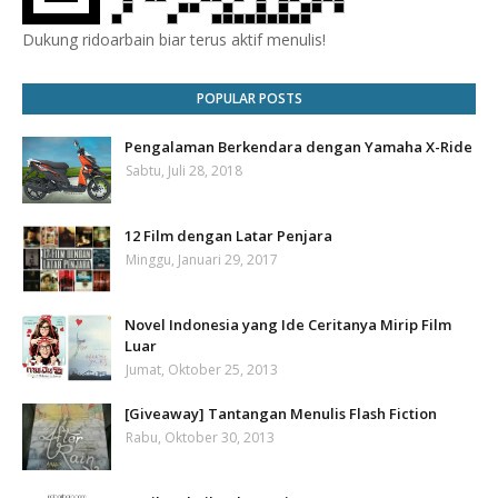
Dukung ridoarbain biar terus aktif menulis!
POPULAR POSTS
Pengalaman Berkendara dengan Yamaha X-Ride
Sabtu, Juli 28, 2018
12 Film dengan Latar Penjara
Minggu, Januari 29, 2017
Novel Indonesia yang Ide Ceritanya Mirip Film
Luar
Jumat, Oktober 25, 2013
[Giveaway] Tantangan Menulis Flash Fiction
Rabu, Oktober 30, 2013