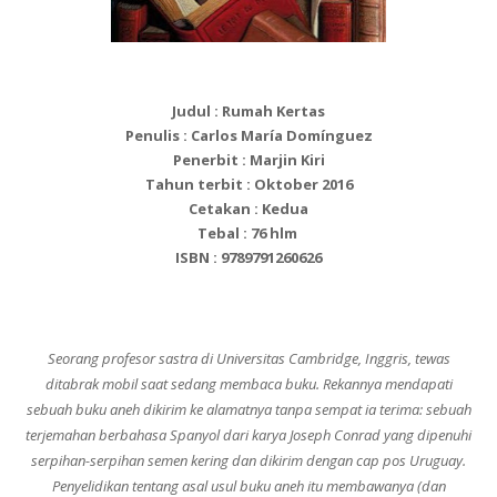
Judul : Rumah Kertas
Penulis : Carlos María Domínguez
Penerbit : Marjin Kiri
Tahun terbit : Oktober 2016
Cetakan : Kedua
Tebal : 76 hlm
ISBN : 9789791260626
Seorang profesor sastra di Universitas Cambridge, Inggris, tewas
ditabrak mobil saat sedang membaca buku. Rekannya mendapati
sebuah buku aneh dikirim ke alamatnya tanpa sempat ia terima: sebuah
terjemahan berbahasa Spanyol dari karya Joseph Conrad yang dipenuhi
serpihan-serpihan semen kering dan dikirim dengan cap pos Uruguay.
Penyelidikan tentang asal usul buku aneh itu membawanya (dan