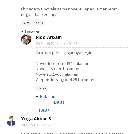
Eh bedanya novela sama novel itu apa? Cuman lebih
ringan dan kecil aja?
Balas
Hapus
Balasan
Rido Arbain
25 Maret 2017 pukul 01.06
Kira-kira perhitungannya begini
Novel: lebih dari 130 halaman
Novela: 60-130 halaman
Novelet: 25-60 halaman
Cerpen: kurang dari 25 halaman
Hapus
Balasan
Balas
Balas
Yoga Akbar S.
24 Maret 2017 pukul 18.16