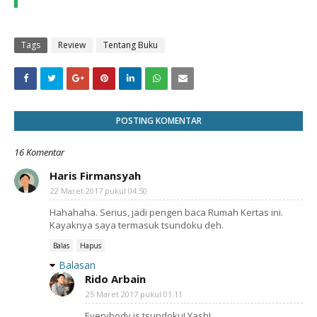
Tags
Review
Tentang Buku
POSTING KOMENTAR
16 Komentar
Haris Firmansyah
22 Maret 2017 pukul 04.50
Hahahaha. Serius, jadi pengen baca Rumah Kertas ini.
Kayaknya saya termasuk tsundoku deh.
Balas
Hapus
Balasan
Rido Arbain
25 Maret 2017 pukul 01.11
Everybody is tsundoku! Yash!