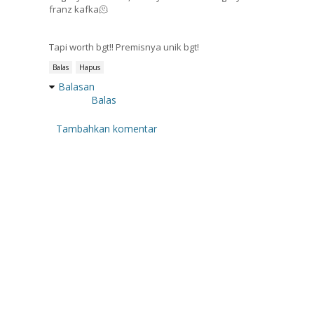
franz kafka🫠
Tapi worth bgt!! Premisnya unik bgt!
Balas
Hapus
Balasan
Balas
Tambahkan komentar