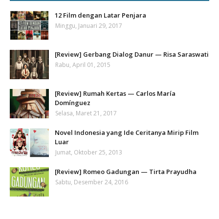
12 Film dengan Latar Penjara
Minggu, Januari 29, 2017
[Review] Gerbang Dialog Danur — Risa Saraswati
Rabu, April 01, 2015
[Review] Rumah Kertas — Carlos María
Domínguez
Selasa, Maret 21, 2017
Novel Indonesia yang Ide Ceritanya Mirip Film
Luar
Jumat, Oktober 25, 2013
[Review] Romeo Gadungan — Tirta Prayudha
Sabtu, Desember 24, 2016