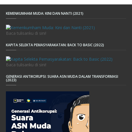
KEMENKUMHAM MUDA: KINI DAN NANTI (2021)
Baca tulisanku di sini!
KAPITA SELEKTA PEMASYARAKATAN: BACK TO BASIC (2022)
Baca tulisanku di sini!
GENERASI ANTIKORUPSI: SUARA ASN MUDA DALAM TRANSFORMASI
(2023)