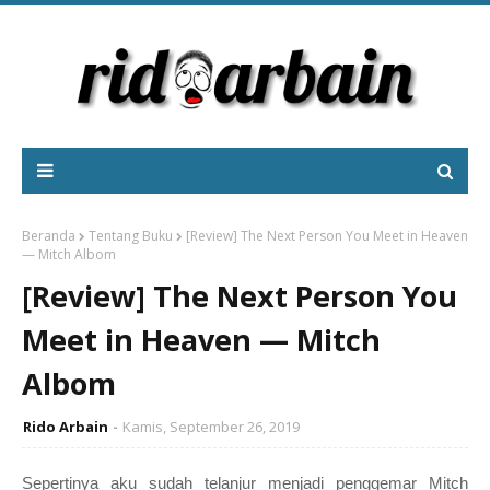
Beranda
Tentang Buku
[Review] The Next Person You Meet in Heaven
— Mitch Albom
[Review] The Next Person You
Meet in Heaven — Mitch
Albom
Rido Arbain
Kamis, September 26, 2019
Sepertinya aku sudah telanjur menjadi penggemar Mitch