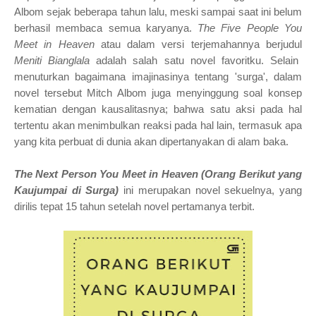
Albom sejak beberapa tahun lalu, meski sampai saat ini belum
berhasil membaca semua karyanya.
The Five People You
Meet in Heaven
atau dalam versi terjemahannya berjudul
Meniti Bianglala
adalah salah satu novel favoritku. Selain
menuturkan bagaimana imajinasinya tentang 'surga', dalam
novel tersebut Mitch Albom juga menyinggung soal konsep
kematian dengan kausalitasnya; bahwa satu aksi pada hal
tertentu akan menimbulkan reaksi pada hal lain, termasuk apa
yang kita perbuat di dunia akan dipertanyakan di alam baka.
The Next Person You Meet in Heaven (Orang Berikut yang
Kaujumpai di Surga)
ini merupakan novel sekuelnya, yang
dirilis tepat 15 tahun setelah novel pertamanya terbit.