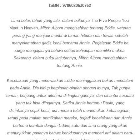
ISBN : 9786020630762
Lima belas tahun yang lalu, dalam bukunya
The Five People You
Meet in Heaven
, Mitch Albom mengisahkan tentang Eddie, veteran
perang yang menjadi montir di taman hiburan dan tewas setelah
menyelamatkan gadis kecil bernama Annie. Perjalanan Eddie ke
surga mengajarinya bahwa setiap kehidupan memiliki makna.
Sekarang, dalam buku lanjutannya, Mitch Albom mengisahkan
tentang Annie.
Kecelakaan yang menewaskan Eddie meninggalkan bekas mendalam
pada Annie. Dia hidup berpindah-pindah dengan ibunya, Tak punya
teman, berjuang untuk diterima di lingkungannya, dan dihantui sesuatu
yang tak bisa diingatnya. Ketika Annie bertemu Paulo, yang
dicintainya sejak kecil, dia merasa telah menemukan kebahagiaan,
tetapi pada malam pernikahan mereka, terjadi kecelakaan dan Annie
bertemu kembali dengan Eddie, satu dari lima orang yang akan
menunjukkan padanya bahwa kehidupannya memberi arti dalam cara-