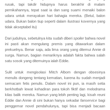
rusak, tapi takdir hidupnya harus berakhir di malam
pernikahannya, tepat saat ia dan sang suami menaiki balon
udara untuk merayakan hari bahagia mereka. (Betul, balon
udara. Bukan balon tiup seperti dalam ilustrasi kovernya yang
tidak akseptabel itu)
Dari judulnya, sebetulnya kita sudah diberi
spoiler
bahwa novel
ini pasti akan mengulang premis yang ditawarkan dalam
prekuelnya. Benar saja, ada lima orang yang ditemui Annie di
surga. Namun, bagian menariknya adalah fakta bahwa salah
satu sosok yang ditemuinya ialah Eddie.
Sulit untuk mengisolasi Mitch Albom dengan obsesinya
menulis dongeng tentang kematian, karena itu sudah menjadi
semacam fetis penulis
. Dalam novel ini pun, ia masih setia
berkhotbah lewat kehadiran para tokoh fiktif dan melodrama
kilas balik mereka. Namun yang lebih penting lagi, kisah reuni
Eddie dan Annie di sini bukan hanya sekadar
fanservice
bagi
penggemar novel pendahulunya, tapi bisa menjadi bacaan