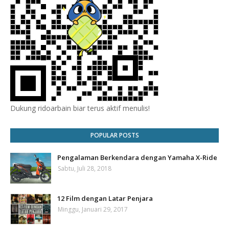
Dukung ridoarbain biar terus aktif menulis!
POPULAR POSTS
Pengalaman Berkendara dengan Yamaha X-Ride
Sabtu, Juli 28, 2018
12 Film dengan Latar Penjara
Minggu, Januari 29, 2017