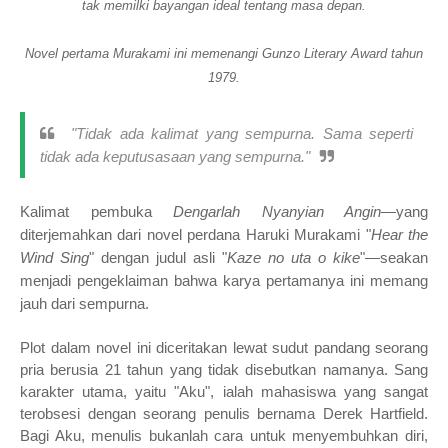
tak memilki bayangan ideal tentang masa depan.
Novel pertama Murakami ini memenangi Gunzo Literary Award tahun
1979.
"Tidak ada kalimat yang sempurna. Sama seperti
tidak ada keputusasaan yang sempurna."⁣
Kalimat pembuka
Dengarlah Nyanyian Angin
—yang
diterjemahkan dari novel perdana Haruki Murakami "
Hear the
Wind Sing
" dengan judul asli "
Kaze no uta o kike
"—seakan
menjadi pengeklaiman bahwa karya pertamanya ini memang
jauh dari sempurna.⁣
Plot dalam novel ini diceritakan lewat sudut pandang seorang
pria berusia 21 tahun yang tidak disebutkan namanya. Sang
karakter utama, yaitu "Aku", ialah mahasiswa yang sangat
terobsesi dengan seorang penulis bernama Derek Hartfield.
Bagi Aku, menulis bukanlah cara untuk menyembuhkan diri,