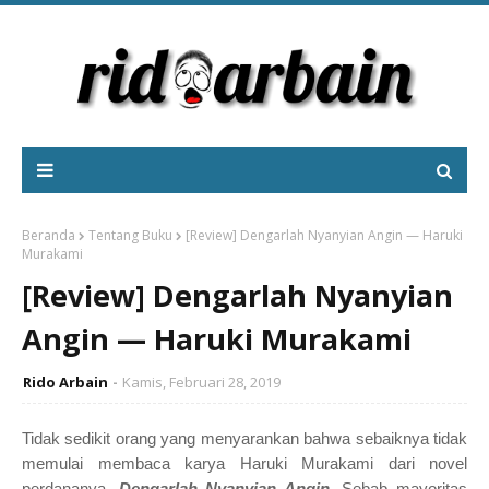
Beranda
Tentang Buku
[Review] Dengarlah Nyanyian Angin — Haruki
Murakami
[Review] Dengarlah Nyanyian
Angin — Haruki Murakami
Rido Arbain
Kamis, Februari 28, 2019
Tidak sedikit orang yang menyarankan bahwa sebaiknya tidak
memulai membaca karya Haruki Murakami
dari
novel
perdananya,
Dengarlah Nyanyian Angin
. Sebab mayoritas