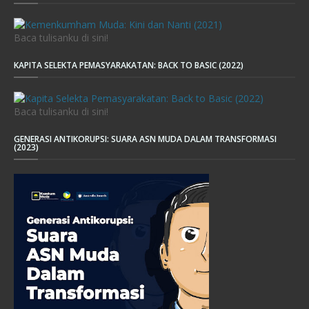
Baca tulisanku di sini!
KAPITA SELEKTA PEMASYARAKATAN: BACK TO BASIC (2022)
Baca tulisanku di sini!
GENERASI ANTIKORUPSI: SUARA ASN MUDA DALAM TRANSFORMASI
(2023)