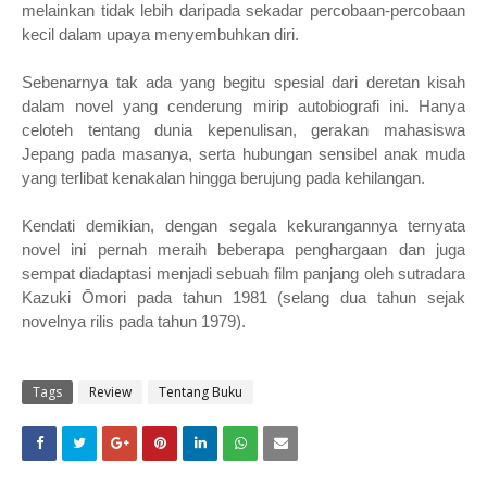
melainkan tidak lebih daripada sekadar percobaan-percobaan
kecil dalam upaya menyembuhkan diri.⁣
Sebenarnya tak ada yang begitu spesial dari deretan kisah
dalam novel yang cenderung mirip autobiografi ini. Hanya
celoteh tentang dunia kepenulisan, gerakan mahasiswa
Jepang pada masanya, serta hubungan sensibel anak muda
yang terlibat kenakalan hingga berujung pada kehilangan.⁣
Kendati demikian, dengan segala kekurangannya ternyata
novel ini pernah meraih beberapa penghargaan dan juga
sempat diadaptasi menjadi sebuah film panjang oleh sutradara
Kazuki Ōmori pada tahun 1981 (selang dua tahun sejak
novelnya rilis pada tahun 1979).⁣
Tags
Review
Tentang Buku