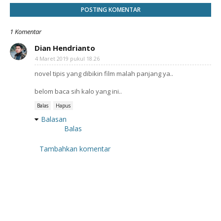
POSTING KOMENTAR
1 Komentar
Dian Hendrianto
4 Maret 2019 pukul 18.26
novel tipis yang dibikin film malah panjang ya..
belom baca sih kalo yang ini..
Balas
Hapus
Balasan
Balas
Tambahkan komentar