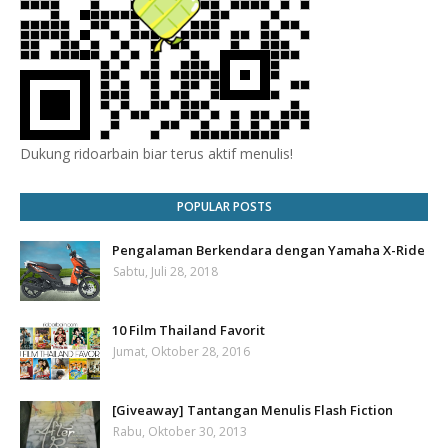
Dukung ridoarbain biar terus aktif menulis!
POPULAR POSTS
Pengalaman Berkendara dengan Yamaha X-Ride
Sabtu, Juli 28, 2018
10 Film Thailand Favorit
Jumat, Oktober 28, 2016
[Giveaway] Tantangan Menulis Flash Fiction
Rabu, Oktober 30, 2013