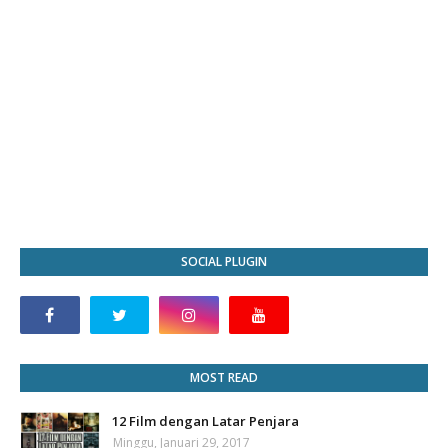
SOCIAL PLUGIN
MOST READ
12 Film dengan Latar Penjara
Minggu, Januari 29, 2017