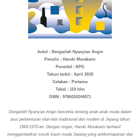
Judul : Dengarlah Nyanyian Angin
Penulis : Haruki Murakami
Penerbit : KPG
Tahun terbit : April 2018
Cetakan : Pertama
Tebal : 119 hlm
ISBN : 9786024244071
Dengarlah Nyanyian Angin bercerita tentang anak-anak muda dalam
arus perbenturan nilai-nilai tradisional dan modern di Jepang tahun
1960-1970-an. Dengan ringan, Haruki Murakami berhasil
menggambarkan sosok kaum muda Jepang yang antikemapanan dan