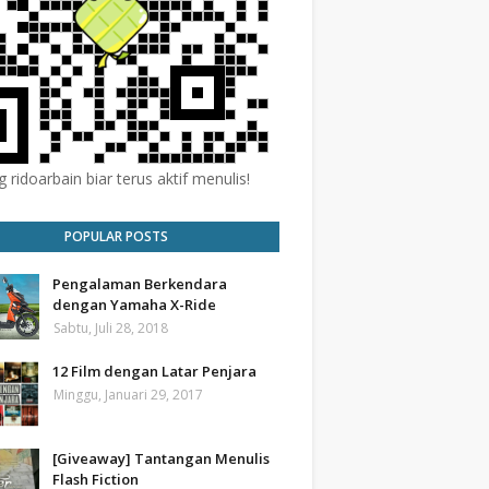
 ridoarbain biar terus aktif menulis!
POPULAR POSTS
Pengalaman Berkendara
dengan Yamaha X-Ride
Sabtu, Juli 28, 2018
12 Film dengan Latar Penjara
Minggu, Januari 29, 2017
[Giveaway] Tantangan Menulis
Flash Fiction