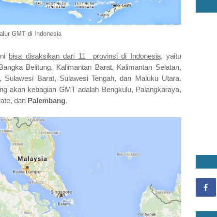
alur GMT di Indonesia
ini
bisa disaksikan dari 11 provinsi di Indonesia
, yaitu
angka Belitung, Kalimantan Barat, Kalimantan Selatan,
, Sulawesi Barat, Sulawesi Tengah, dan Maluku Utara.
yang akan kebagian GMT adalah Bengkulu, Palangkaraya,
nate, dan
Palembang
.