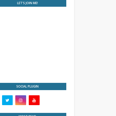
LET'S JOIN ME!
SOCIAL PLUGIN