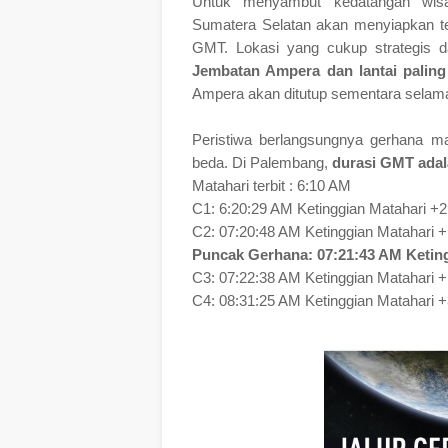
Untuk menyambut kedatangan wisa
Sumatera Selatan akan menyiapkan t
GMT. Lokasi yang cukup strategis d
Jembatan Ampera dan lantai paling
Ampera akan ditutup sementara sela
Peristiwa berlangsungnya gerhana mat
beda. Di Palembang,
durasi GMT adala
Matahari terbit : 6:10 AM
C1: 6:20:29 AM Ketinggian Matahari +2
C2: 07:20:48 AM Ketinggian Matahari 
Puncak Gerhana: 07:21:43 AM Keting
C3: 07:22:38 AM Ketinggian Matahari 
C4: 08:31:25 AM Ketinggian Matahari +