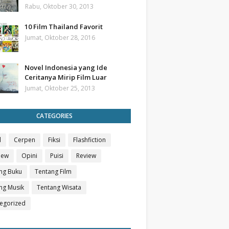
Rabu, Oktober 30, 2013
10 Film Thailand Favorit
Jumat, Oktober 28, 2016
Novel Indonesia yang Ide
Ceritanya Mirip Film Luar
Jumat, Oktober 25, 2013
CATEGORIES
l
Cerpen
Fiksi
Flashfiction
iew
Opini
Puisi
Review
ng Buku
Tentang Film
ng Musik
Tentang Wisata
egorized