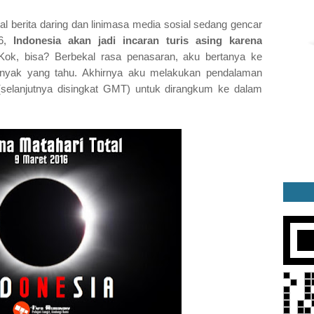
al berita daring dan linimasa media sosial sedang gencar
16,
Indonesia akan jadi incaran turis asing karena
Kok, bisa? Berbekal rasa penasaran, aku bertanya ke
banyak yang tahu. Akhirnya aku melakukan pendalaman
l (selanjutnya disingkat GMT) untuk dirangkum ke dalam