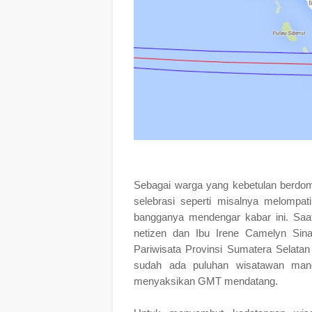
Sebagai warga yang kebetulan berdom
selebrasi seperti misalnya melompat
bangganya mendengar kabar ini. Saa
netizen dan Ibu Irene Camelyn Si
Pariwisata Provinsi Sumatera Selatan
sudah ada puluhan wisatawan man
menyaksikan GMT mendatang.