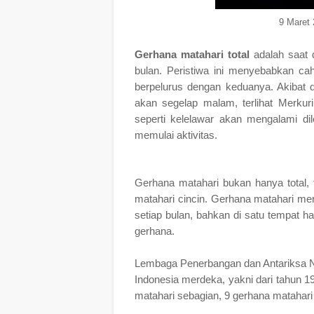
9 Maret 
Gerhana matahari total
adalah saat d
bulan. Peristiwa ini menyebabkan ca
berpelurus dengan keduanya. Akibat 
akan segelap malam, terlihat Merkur
seperti kelelawar akan mengalami di
memulai aktivitas.
Gerhana matahari bukan hanya total, 
matahari cincin. Gerhana matahari m
setiap bulan, bahkan di satu tempat 
gerhana.
Lembaga Penerbangan dan Antariksa N
Indonesia merdeka, yakni dari tahun 1
matahari sebagian, 9 gerhana matahari 