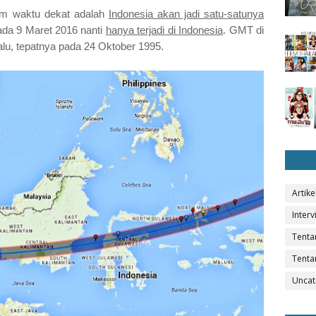
lam waktu dekat adalah
Indonesia akan jadi satu-satunya
da 9 Maret 2016 nanti
hanya terjadi di Indonesia
. GMT di
 lalu, tepatnya pada 24 Oktober 1995.
Artike
Interv
Tenta
Tenta
Uncat