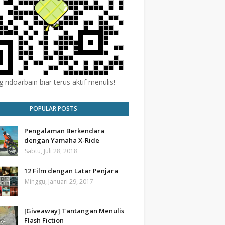
 ridoarbain biar terus aktif menulis!
POPULAR POSTS
Pengalaman Berkendara
dengan Yamaha X-Ride
Sabtu, Juli 28, 2018
12 Film dengan Latar Penjara
Minggu, Januari 29, 2017
[Giveaway] Tantangan Menulis
Flash Fiction