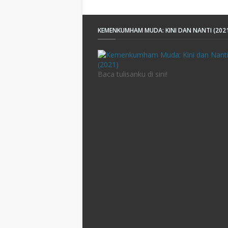
KEMENKUMHAM MUDA: KINI DAN NANTI (202
Baca tulisanku di sini!