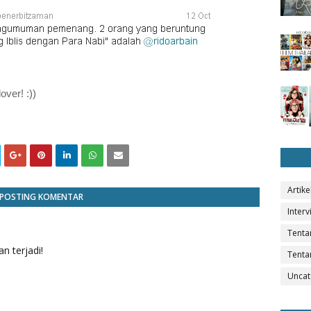
over! :))
Artike
POSTING KOMENTAR
Interv
Tenta
n terjadi!
Tenta
Uncat