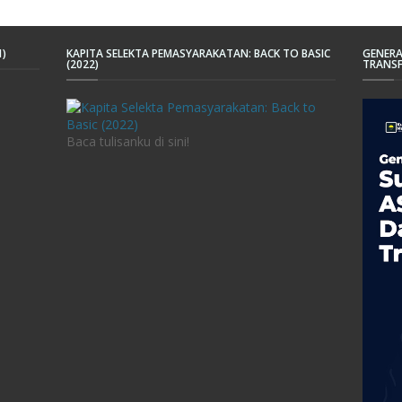
1)
KAPITA SELEKTA PEMASYARAKATAN: BACK TO BASIC
GENERA
(2022)
TRANSF
Baca tulisanku di sini!