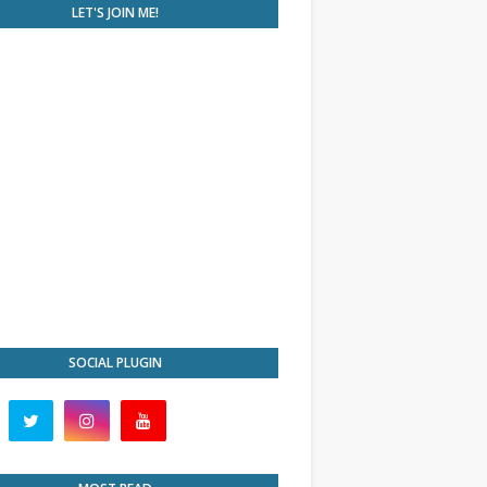
LET'S JOIN ME!
SOCIAL PLUGIN