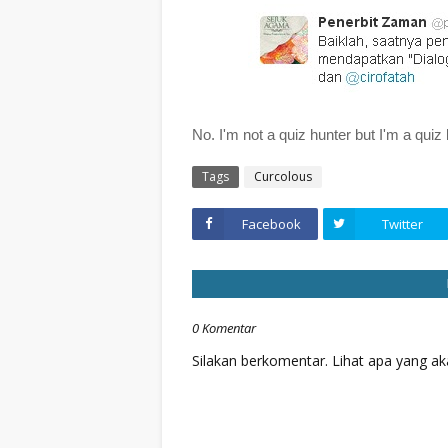
No. I'm not a quiz hunter but I'm a quiz l
Tags
Curcolous
Facebook
Twitter
0 Komentar
Silakan berkomentar. Lihat apa yang aka