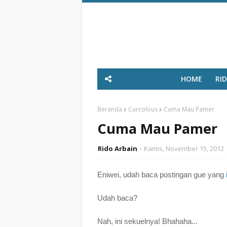
HOME
RI
Beranda
Curcolous
Cuma Mau Pamer
Cuma Mau Pamer
Rido Arbain
Kamis, November 15, 2012
Eniwei, udah baca postingan gue yang
Udah baca?
Nah, ini sekuelnya! Bhahaha...