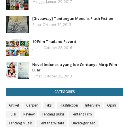
Minggu, Januari 29, 2017
[Giveaway] Tantangan Menulis Flash Fiction
Rabu, Oktober 30, 2013
10 Film Thailand Favorit
Jumat, Oktober 28, 2016
Novel Indonesia yang Ide Ceritanya Mirip Film
Luar
Jumat, Oktober 25, 2013
CATEGORIES
Artikel
Cerpen
Fiksi
Flashfiction
Interview
Opini
Puisi
Review
Tentang Buku
Tentang Film
Tentang Musik
Tentang Wisata
Uncategorized