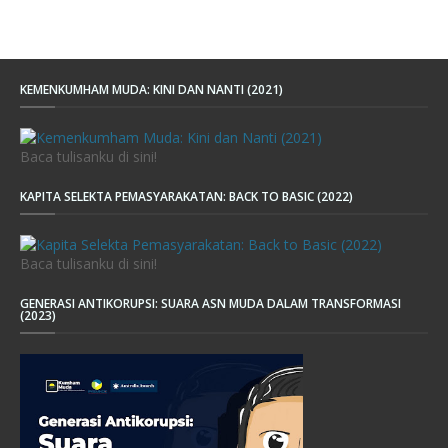
KEMENKUMHAM MUDA: KINI DAN NANTI (2021)
Baca tulisanku di sini!
KAPITA SELEKTA PEMASYARAKATAN: BACK TO BASIC (2022)
Baca tulisanku di sini!
GENERASI ANTIKORUPSI: SUARA ASN MUDA DALAM TRANSFORMASI
(2023)