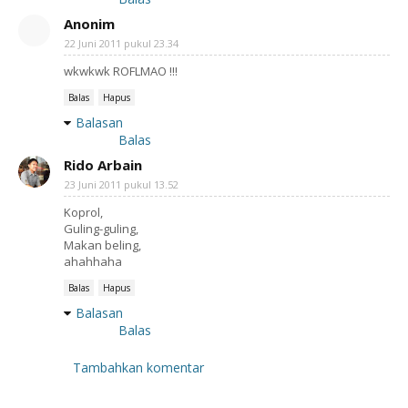
Anonim
22 Juni 2011 pukul 23.34
wkwkwk ROFLMAO !!!
Balas
Hapus
Balasan
Balas
Rido Arbain
23 Juni 2011 pukul 13.52
Koprol,
Guling-guling,
Makan beling,
ahahhaha
Balas
Hapus
Balasan
Balas
Tambahkan komentar