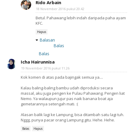
Rido Arbain
18 November 2016 pukul 20.42
Betul. Pahawang lebih indah daripada paha ayam
KFC.
Hapus
Balasan
Balas
Balas
Icha Hairunnisa
19 November 2016 pukul 11.26
Kok komen di atas pada bajingak semua ya....
Kalau baling-baling bambu udah diproduksi secara
massal, aku juga pengen ke Pulau Pahawang. Pengen liat
Nemo. Ya walaupun jujur pas naik banana boat aja
gemetarannya setengah mati. :(
Alasan balik lagi ke Lampung, bisa ditambah satu lagi tuh.
Nggg, punya pacar orang Lampung gitu. Hehe. Hehe.
Balas
Hapus