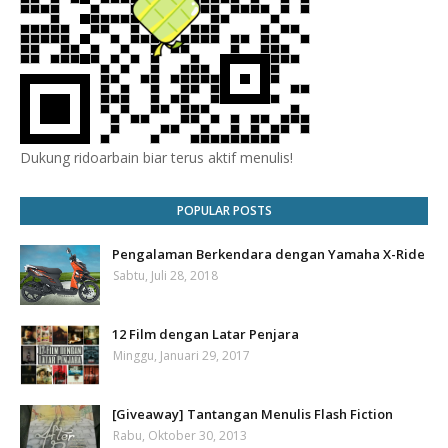
Dukung ridoarbain biar terus aktif menulis!
POPULAR POSTS
Pengalaman Berkendara dengan Yamaha X-Ride
Sabtu, Juli 28, 2018
12 Film dengan Latar Penjara
Minggu, Januari 29, 2017
[Giveaway] Tantangan Menulis Flash Fiction
Rabu, Oktober 30, 2013