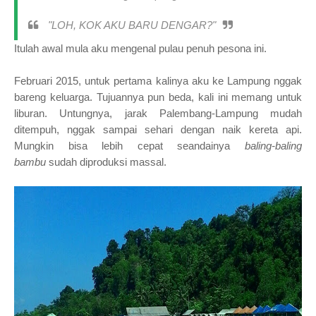
"LOH, KOK AKU BARU DENGAR?"
Itulah awal mula aku mengenal pulau penuh pesona ini.
Februari 2015, untuk pertama kalinya aku ke Lampung nggak
bareng keluarga. Tujuannya pun beda, kali ini memang untuk
liburan. Untungnya, jarak Palembang-Lampung mudah
ditempuh, nggak sampai sehari dengan naik kereta api.
Mungkin bisa lebih cepat seandainya
baling-baling
bambu
sudah diproduksi massal.