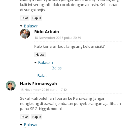
kulit ini seringkali tidak cocok dengan air asin. Kebiasaan
di sungai anjis...
Balas
Hapus
Balasan
Rido Arbain
18 November 2016 pukul 20.39
Kalo kena air laut, langsung keluar sisik?
Hapus
Balasan
Balas
Balas
Haris Firmansyah
18 November 2016 pukul 17.12
Sekali-kali bolehlah liburan ke Pahawang. Jangan
nongkrong di bawah jembatan penyeberangan aja, lihatin
paha SPG. Nggak modal.
Balas
Hapus
Balasan