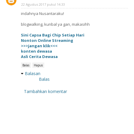
22 Agustus 2017 pukul 14.33
indahnya Nusantaraku!
blogwalking, kunbal ya gan, makasihh
Sini Capsa Bagi Chip Setiap Hari
Nonton Online Streaming
>>>jangan klik<<<
konten dewasa
Asli Cerita Dewasa
Balas
Hapus
Balasan
Balas
Tambahkan komentar