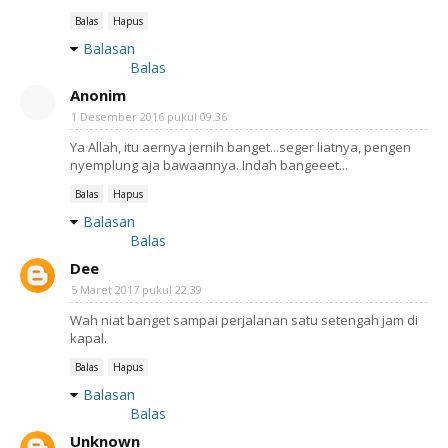
Balas
Hapus
Balasan
Balas
Anonim
1 Desember 2016 pukul 09.36
Ya Allah, itu aernya jernih banget...seger liatnya, pengen
nyemplung aja bawaannya. Indah bangeeet...
Balas
Hapus
Balasan
Balas
Dee
5 Maret 2017 pukul 22.39
Wah niat banget sampai perjalanan satu setengah jam di
kapal.
Balas
Hapus
Balasan
Balas
Unknown