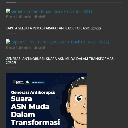
Baca tulisanku di sini!
KAPITA SELEKTA PEMASYARAKATAN: BACK TO BASIC (2022)
Baca tulisanku di sini!
GENERASI ANTIKORUPSI: SUARA ASN MUDA DALAM TRANSFORMASI
(2023)