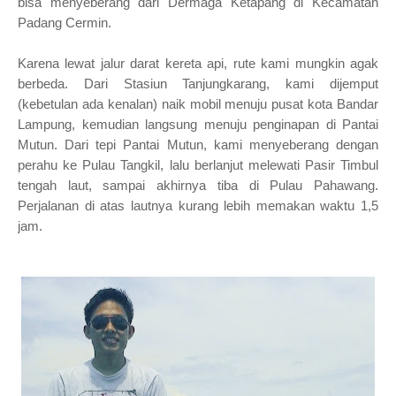
bisa
menyeberang dari Dermaga Ketapang di Kecamatan
Padang Cermin.
Karena lewat jalur darat kereta api, rute kami mungkin agak
berbeda. Dari Stasiun Tanjungkarang, kami dijemput
(kebetulan ada kenalan) naik mobil menuju pusat kota Bandar
Lampung, kemudian langsung menuju penginapan di Pantai
Mutun.
Dari tepi Pantai Mutun, kami menyeberang dengan
perahu ke Pulau Tangkil, lalu berlanjut melewati Pasir Timbul
tengah laut, sampai akhirnya tiba di Pulau Pahawang.
Perjalanan di atas lautnya kurang lebih memakan waktu 1,5
jam.