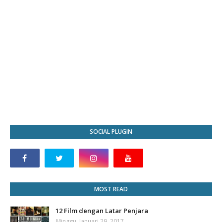
SOCIAL PLUGIN
MOST READ
12 Film dengan Latar Penjara
Minggu, Januari 29, 2017