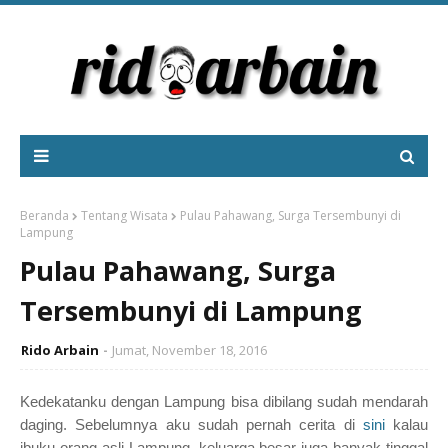
Beranda
Tentang Wisata
Pulau Pahawang, Surga Tersembunyi di
Lampung
Pulau Pahawang, Surga
Tersembunyi di Lampung
Rido Arbain
Jumat, November 18, 2016
Kedekatanku dengan Lampung bisa dibilang sudah mendarah
daging. Sebelumnya aku sudah pernah cerita di
sini
kalau
ibuku orang asli Lampung, keluarga besar juga banyak tinggal