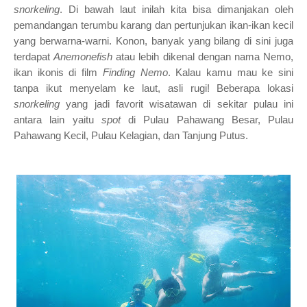
snorkeling
. Di bawah laut inilah kita bisa dimanjakan oleh
pemandangan terumbu karang dan pertunjukan ikan-ikan kecil
yang berwarna-warni. Konon, banyak yang bilang di sini juga
terdapat
Anemonefish
atau lebih dikenal dengan nama Nemo,
ikan ikonis di film
Finding Nemo
. Kalau kamu mau ke sini
tanpa ikut menyelam ke laut, asli rugi! Beberapa lokasi
snorkeling
yang jadi favorit wisatawan di sekitar pulau ini
antara lain yaitu
spot
di Pulau Pahawang Besar, Pulau
Pahawang Kecil, Pulau Kelagian, dan Tanjung Putus.