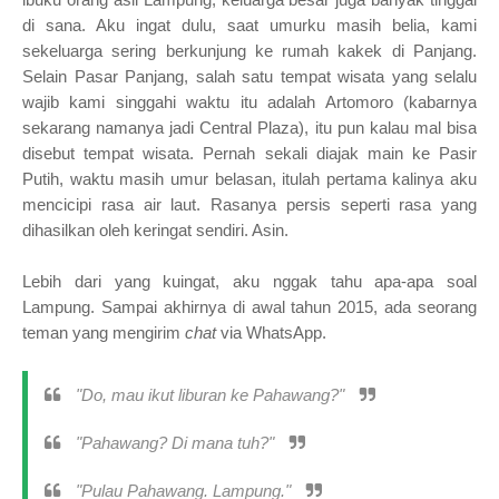
di sana. Aku ingat dulu, saat umurku masih belia, kami
sekeluarga sering berkunjung ke rumah kakek di Panjang.
Selain Pasar Panjang, salah satu tempat wisata yang selalu
wajib kami singgahi waktu itu adalah Artomoro (kabarnya
sekarang namanya jadi Central Plaza), itu pun kalau mal bisa
disebut tempat wisata. Pernah sekali diajak main ke Pasir
Putih, waktu masih umur belasan, itulah pertama kalinya aku
mencicipi rasa air laut. Rasanya persis seperti rasa yang
dihasilkan oleh keringat sendiri. Asin.
Lebih dari yang kuingat, aku nggak tahu apa-apa soal
Lampung. Sampai akhirnya di awal tahun 2015, ada seorang
teman yang mengirim
chat
via WhatsApp.
"Do, mau ikut liburan ke Pahawang?"
"Pahawang? Di mana tuh?"
"Pulau Pahawang. Lampung."