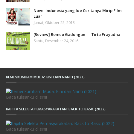
Novel Indonesia yang Ide Ceritanya Mirip Film
Luar
Jumat, Oktober 25, 2013
[Review] Romeo Gadungan — Tirta Prayudha
Sabtu, Desember 24, 2016
KEMENKUMHAM MUDA: KINI DAN NANTI (2021)
Baca tulisanku di sini!
KAPITA SELEKTA PEMASYARAKATAN: BACK TO BASIC (2022)
Baca tulisanku di sini!