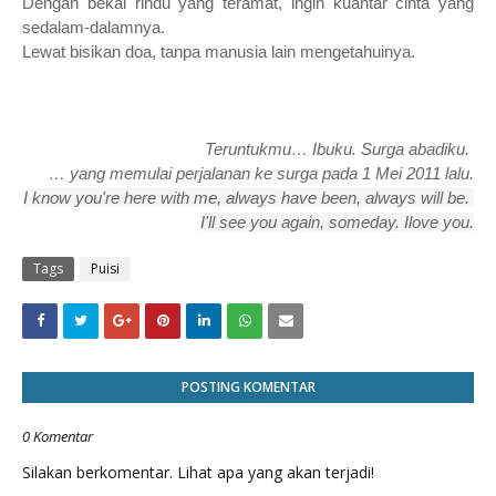
Dengan bekal rindu yang teramat, ingin kuantar cinta yang
sedalam-dalamnya.
Lewat bisikan doa, tanpa manusia lain mengetahuinya.
Teruntukmu… Ibuku. Surga abadiku.
… yang memulai perjalanan ke surga pada 1 Mei 2011 lalu.
I know you're here with me, always have been, always will be. 
I'll see you again, someday. Ilove you.
Tags
Puisi
POSTING KOMENTAR
0 Komentar
Silakan berkomentar. Lihat apa yang akan terjadi!