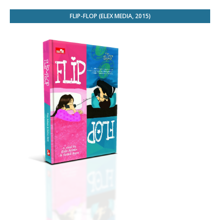
FLIP-FLOP (ELEX MEDIA, 2015)