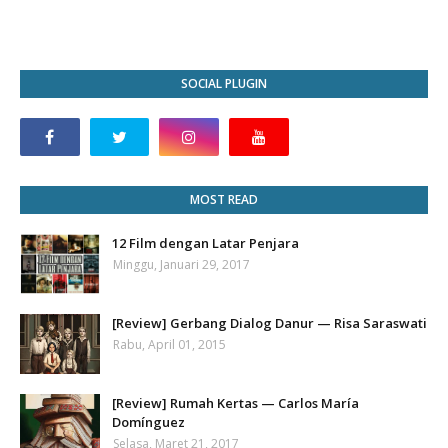
SOCIAL PLUGIN
MOST READ
12 Film dengan Latar Penjara
Minggu, Januari 29, 2017
[Review] Gerbang Dialog Danur — Risa Saraswati
Rabu, April 01, 2015
[Review] Rumah Kertas — Carlos María
Domínguez
Selasa, Maret 21, 2017