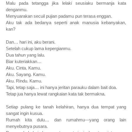
Malu pada tetangga jika lelaki seusiaku bermanja kata
denganmu.
Menyuarakan secuil pujian padamu pun terasa enggan.
Aku tak ada bedanya seperti anak manusia kebanyakan,
kan?
Dan… hari ini, aku berani.
Setelah cukup lama kepergianmu.
Dua tahun yang lalu.
Biar kuteriakkan…
Aku. Cinta. Kamu.
Aku. Sayang. Kamu.
Aku. Rindu. Kamu.
Tapi, tetap saja… ini hanya jeritan parauku dalam bait doa.
Tetap jua hanya lewat rangkaian kata tak bermakna.
Setiap pulang ke tanah kelahiran, hanya dua tempat yang
sangat ingin kusua.
Rumah kita dulu… dan rumahmu—yang orang lain
menyebutnya pusara.